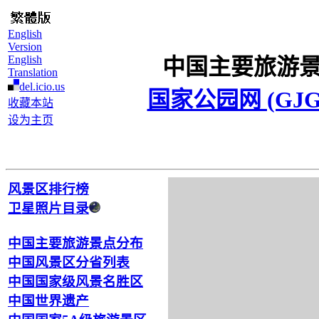
English
Version
English
中国主要旅游
Translation
del.icio.us
国家公园网 (GJG
收藏本站
设为主页
风景区排行榜
卫星照片目录
中国主要旅游景点分布
中国风景区分省列表
中国国家级风景名胜区
中国世界遗产